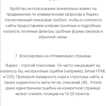
Удобство использования значительно влияет на
продвижение по коммерческим запросам в Яндекс.
Отечественный поисковик требует, чтобы e-commerce
сайты предоставляли юзерам понятные и подробные
каталоги, логичные фильтры, удобные формы заказов и
обратной связи.
7. Фокусировка на оптимизации страницы
Яндекс - строгий поисковик. Он часто наказывает за,
казалось бы, несерьезные ошибки (например, битые HTML
и CSS). Проверьте валидность кода и структуры сайта, а
также корректность мета-тегов, описаний, URL. Учтите,
даже единственная ошибка на конкретной странице
может снизить позиции на 10-20 пунктов.