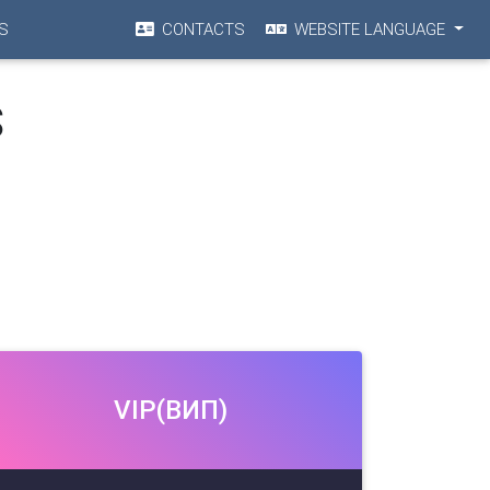
S
CONTACTS
WEBSITE LANGUAGE
S
VIP(ВИП)