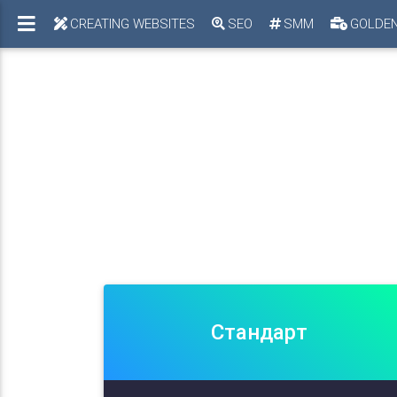
CREATING WEBSITES
SEO
SMM
GOLDEN
Стандарт